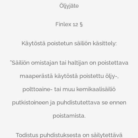
Öljyjäte
Finlex 12 §
Käytöstä poistetun säiliön käsittely:
”Säiliön omistajan tai haltijan on poistettava
maaperästä käytöstä poistettu öljy-,
polttoaine- tai muu kemikaalisäiliö
putkistoineen ja puhdistutettava se ennen
poistamista.
Todistus puhdistuksesta on säilytettävä