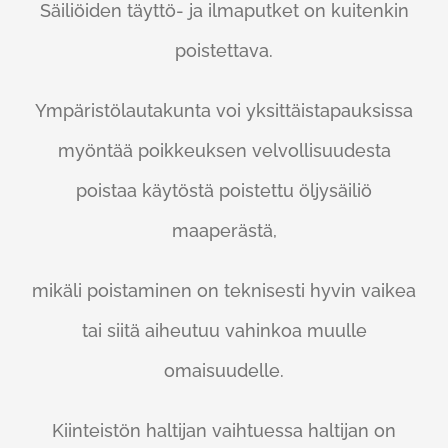
Säiliöiden täyttö- ja ilmaputket on kuitenkin
poistettava.
Ympäristölautakunta voi yksittäistapauksissa
myöntää poikkeuksen velvollisuudesta
poistaa käytöstä poistettu öljysäiliö
maaperästä,
mikäli poistaminen on teknisesti hyvin vaikea
tai siitä aiheutuu vahinkoa muulle
omaisuudelle.
Kiinteistön haltijan vaihtuessa haltijan on