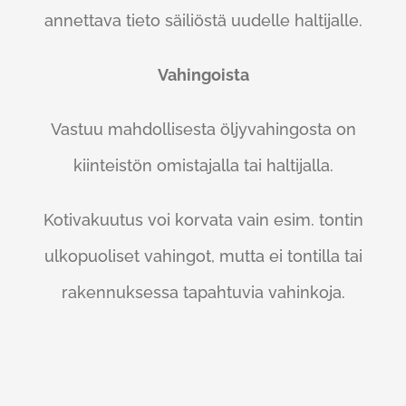
annettava tieto säiliöstä uudelle haltijalle.
Vahingoista
Vastuu mahdollisesta öljyvahingosta on
kiinteistön omistajalla tai haltijalla.
Kotivakuutus voi korvata vain esim. tontin
ulkopuoliset vahingot, mutta ei tontilla tai
rakennuksessa tapahtuvia vahinkoja.