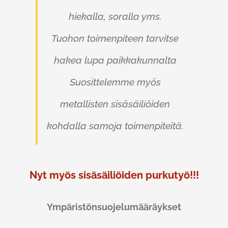
hiekalla, soralla yms.
Tuohon toimenpiteen tarvitse
hakea lupa paikkakunnalta
Suosittelemme myös
metallisten sisäsäiliöiden
kohdalla samoja toimenpiteitä.
Nyt myös sisäsäiliöiden purkutyö!!!
Ympäristönsuojelumääräykset