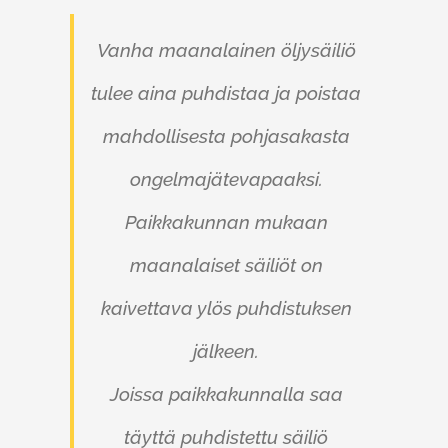
Vanha maanalainen öljysäiliö
tulee aina puhdistaa ja poistaa
mahdollisesta pohjasakasta
ongelmajätevapaaksi.
Paikkakunnan mukaan
maanalaiset säiliöt on
kaivettava ylös puhdistuksen
jälkeen.
Joissa paikkakunnalla saa
täyttä puhdistettu säiliö