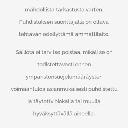
mahdollista tarkastusta varten.
Puhdistuksen suorittajalla on oltava
tehtävän edellyttämä ammattitaito.
Säiliötä ei tarvitse poistaa, mikäli se on
todistettavasti ennen
ympäristönsuojelumääräysten
voimaantuloa asianmukaisesti puhdistettu
ja täytetty hiekalla tai muulla
hyväksyttävällä aineella.