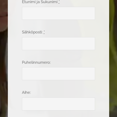
Etunimi ja Sukunimi
*
Sähköposti:
*
Puhelinnumero:
Aihe: