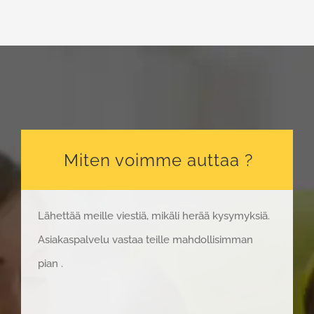
Miten voimme auttaa ?
Lähettää meille viestiä, mikäli herää kysymyksiä.
Asiakaspalvelu vastaa teille mahdollisimman
pian .