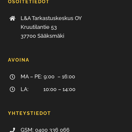
OSOITETIEDOT
L&A Tarkastuskeskus OY
Kruutilantie 53
37700 Sääksmäki
AVOINA
MA – PE: 9:00 – 16:00
LA: 10:00 – 14:00
YHTEYSTIEDOT
GSM: 0400 336 066